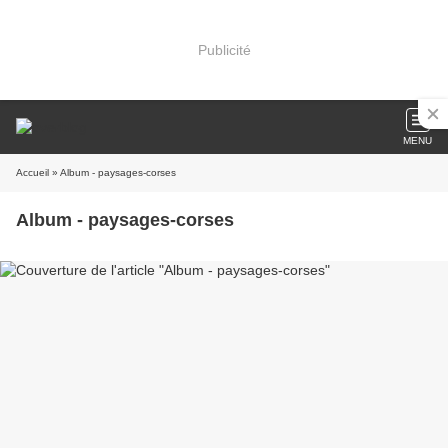
Publicité
MENU
Accueil
» Album - paysages-corses
Album - paysages-corses