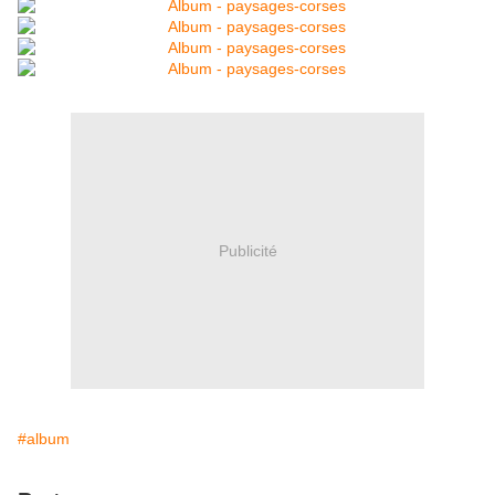
Publicité
#album