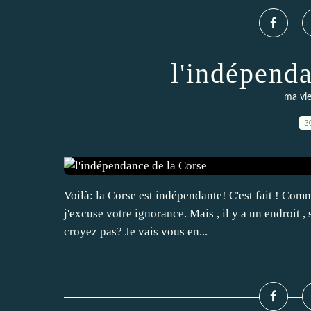
l'indépend
ma vie
3
Voilà: la Corse est indépendante! C'est fait ! Comm
j'excuse votre ignorance. Mais , il y a un endroit ,
croyez pas? Je vais vous en...