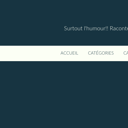
Surtout l'humour!! Raconter
ACCUEIL
CATÉGORIES
C