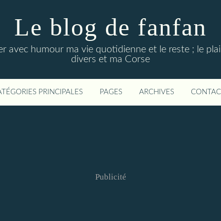
Le blog de fanfan
 avec humour ma vie quotidienne et le reste ; le plais
divers et ma Corse
ATÉGORIES PRINCIPALES
PAGES
ARCHIVES
CONTAC
Publicité