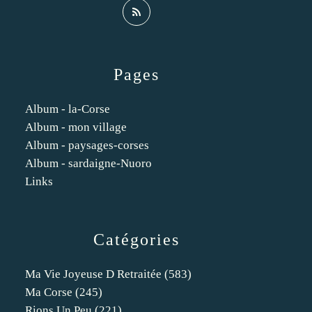
Pages
Album - la-Corse
Album - mon village
Album - paysages-corses
Album - sardaigne-Nuoro
Links
Catégories
Ma Vie Joyeuse D Retraitée
(583)
Ma Corse
(245)
Rions Un Peu
(221)