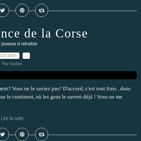
ance de la Corse
 joyeuse d retraitée
0.07.2009
…
Par fanfan
ent? Vous ne le saviez pas? D'accord, c'est tout frais , donc
 sur le continent, où les gens le savent déjà ! Vous ne me
Lire la suite