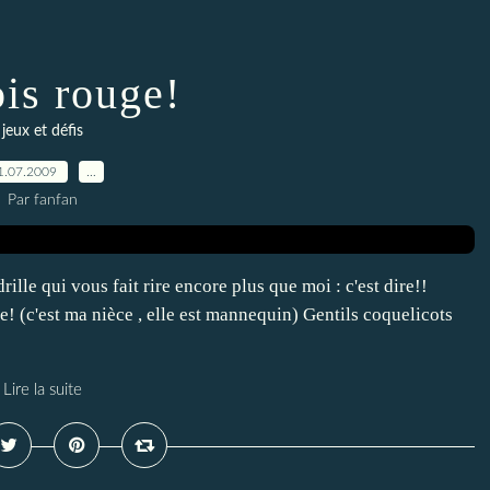
ois rouge!
jeux et défis
1.07.2009
…
Par fanfan
rille qui vous fait rire encore plus que moi : c'est dire!!
e! (c'est ma nièce , elle est mannequin) Gentils coquelicots
Lire la suite