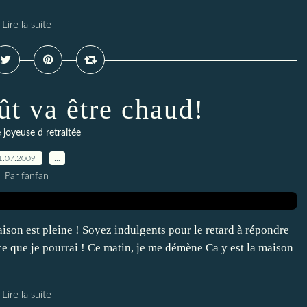
Lire la suite
ût va être chaud!
 joyeuse d retraitée
1.07.2009
…
Par fanfan
maison est pleine ! Soyez indulgents pour le retard à répondre
i ce que je pourrai ! Ce matin, je me démène Ca y est la maison
Lire la suite