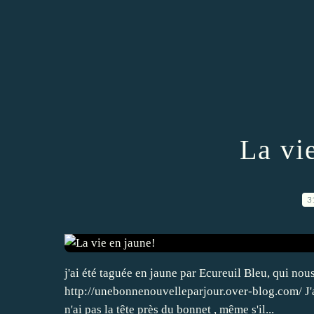
La vi
3
j'ai été taguée en jaune par Ecureuil Bleu, qui no
http://unebonnenouvelleparjour.over-blog.com/ J'a
n'ai pas la tête près du bonnet , même s'il...