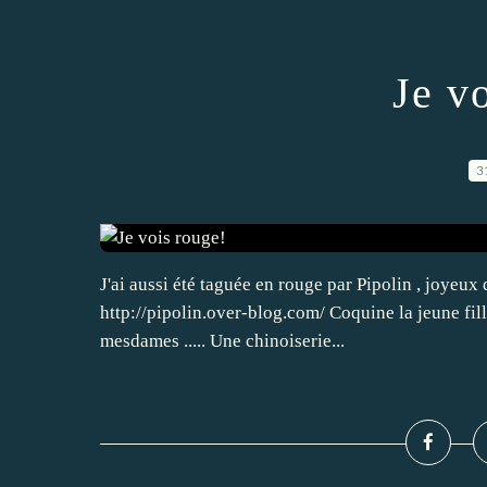
Je v
3
J'ai aussi été taguée en rouge par Pipolin , joyeux d
http://pipolin.over-blog.com/ Coquine la jeune fill
mesdames ..... Une chinoiserie...