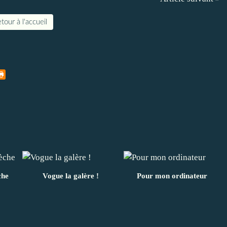
tour à l'accueil
che
Vogue la galère !
Pour mon ordinateur