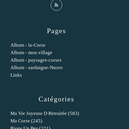
Pages
Album - la-Corse
Album - mon village
Album - paysages-corses
Album - sardaigne-Nuoro
Links
Catégories
Ma Vie Joyeuse D Retraitée
(583)
Ma Corse
(245)
Rions Un Peu
(221)