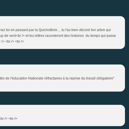
ez toi en passant par la Quichottinie.... tu l'as bien décoré ton arbre qui
up de vent<br /> et les lettres raconteront des histoires du temps qui passe
r /> <br /> <br />
tés de l'éducaiton Nationale réfractaires à la reprise du travail obligatoire"
br /> <br />