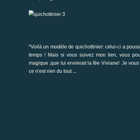
*Voilà un modèle de quichottinier: celui-ci a pous
temps ! Mais si vous suivez mon lien, vous pou
magique ,que lui envierait la fée Viviane! Je vous
ce n'est rien du tout ...