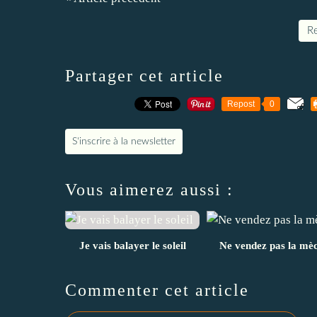
Re
Partager cet article
Repost
0
S'inscrire à la newsletter
Vous aimerez aussi :
Je vais balayer le soleil
Ne vendez pas la mè
Commenter cet article