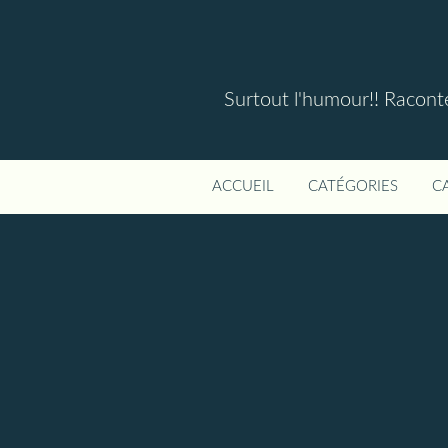
Surtout l'humour!! Raconter
ACCUEIL
CATÉGORIES
C