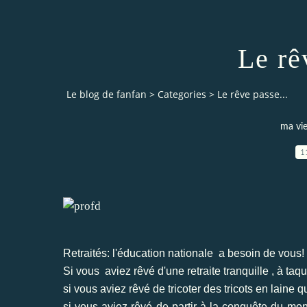
Le rê
Le blog de fanfan
>
Categories
>
Le rêve passe...
ma vie
1
Retraités: l'éducation nationale a besoin de vous!
Si vous aviez rêvé d'une retraite tranquille , à taq
si vous aviez rêvé de tricoter des tricots en laine
si vous aviez rêvé de partir à la conquête du mo