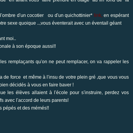
 l'ombre d'un cocotier ou d'un quichottinier*
link
,
en espérant
otre sexe quoique ..,vous éventerait avec un éventail géant
nt moi..
ionale à son époque aussi!!
 les remplaçants qu'on ne peut remplacer, on va rappeler les
sera de force et même à l'insu de votre plein gré ,que vous vous
ien décidés à vous en faire baver !
e les élèves allaient à l'école pour s'instruire, perdez vos
ofs avec l'accord de leurs parents!
des pépés et des mémés!!