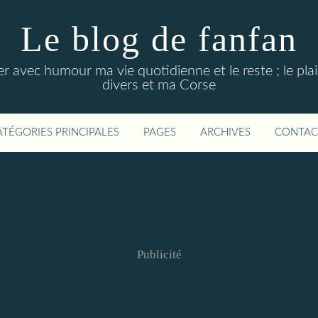
Le blog de fanfan
 avec humour ma vie quotidienne et le reste ; le plais
divers et ma Corse
ATÉGORIES PRINCIPALES
PAGES
ARCHIVES
CONTAC
Publicité