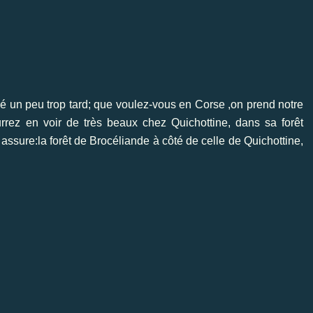
sé un peu trop tard; que voulez-vous en Corse ,on prend notre
rrez en voir de très beaux chez Quichottine, dans sa forêt
 assure:la forêt de Brocéliande à côté de celle de Quichottine,