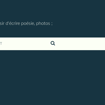
ir d'écrire poésie, photos ;
T