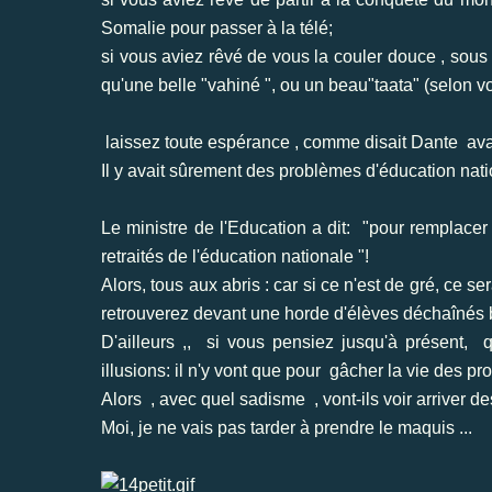
Somalie pour passer à la télé;
si vous aviez rêvé de vous la couler douce , sous
qu'une belle "vahiné ", ou un beau"taata" (selon v
laissez toute espérance , comme disait Dante ava
Il y avait sûrement des problèmes d'éducation nat
Le ministre de l'Education a dit: "pour remplacer
retraités de l'éducation nationale "!
Alors, tous aux abris : car si ce n'est de gré, ce 
retrouverez devant une horde d'élèves déchaînés b
D'ailleurs ,, si vous pensiez jusqu'à présent, qu
illusions: il n'y vont que pour gâcher la vie des pr
Alors , avec quel sadisme , vont-ils voir arriver 
Moi, je ne vais pas tarder à prendre le maquis ...