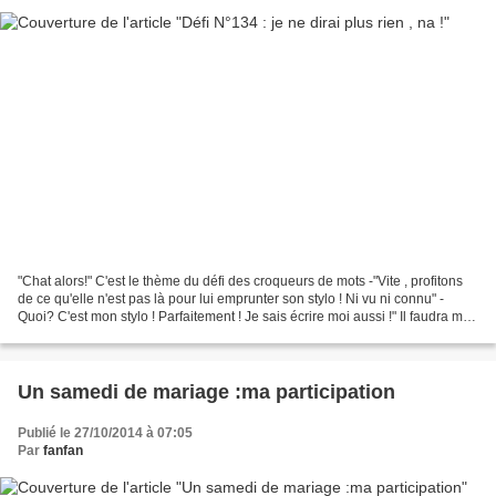
"Chat alors!" C'est le thème du défi des croqueurs de mots -"Vite , profitons
de ce qu'elle n'est pas là pour lui emprunter son stylo ! Ni vu ni connu" -
Quoi? C'est mon stylo ! Parfaitement ! Je sais écrire moi aussi !" Il faudra me
passer sur le corps...
Un samedi de mariage :ma participation
Publié le 27/10/2014 à 07:05
Par
fanfan