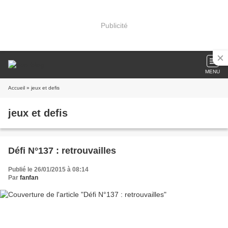
Publicité
MENU
Accueil
» jeux et defis
jeux et defis
Défi N°137 : retrouvailles
Publié le 26/01/2015 à 08:14
Par
fanfan