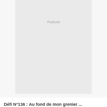
Publicité
Défi N°136 : Au fond de mon grenier ...